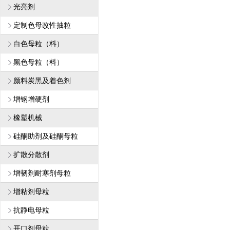
光亮剂
定制色母改性抽粒
白色母粒（料）
黑色母粒（料）
颜料炭黑及着色剂
增钢增硬剂
橡塑机械
硅酮助剂及硅酮母粒
扩散分散剂
增韧剂耐寒剂母粒
增粘剂母粒
抗静电母粒
开口剂母粒