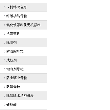
卡博特黑色母
纤维功能母粒
1
氧化铁颜料及无机颜料
抗滴落剂
除味剂
防收缩母粒
成核剂
增白剂母粒
防虫驱虫母粒
防滑母粒
除湿除水消泡母粒
硬脂酸