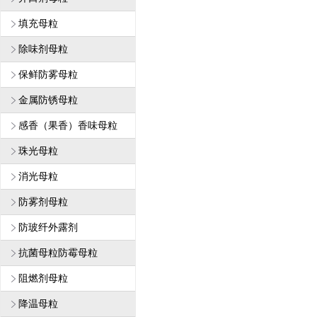
填充母粒
除味剂母粒
保鲜防雾母粒
金属防锈母粒
感香（果香）香味母粒
珠光母粒
消光母粒
防雾剂母粒
防玻纤外露剂
抗菌母粒防霉母粒
阻燃剂母粒
降温母粒