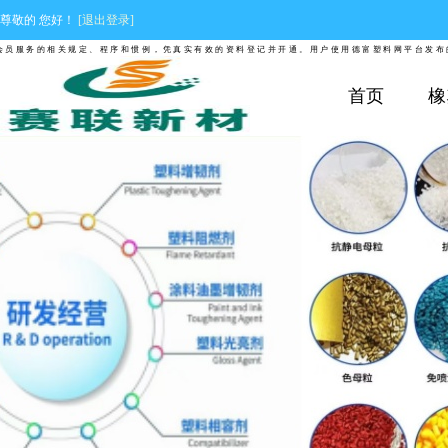
尊敬的
您好！
[退出登录]
服务的相关规定、程序和惯例，凭真实有效的资料登记并开通。用户使用德富塑料网平台发布的报
首页
橡