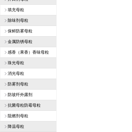
填充母粒
除味剂母粒
保鲜防雾母粒
金属防锈母粒
感香（果香）香味母粒
珠光母粒
消光母粒
防雾剂母粒
防玻纤外露剂
抗菌母粒防霉母粒
阻燃剂母粒
降温母粒