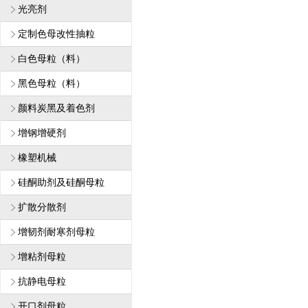
光亮剂
定制色母改性抽粒
白色母粒（料）
黑色母粒（料）
颜料炭黑及着色剂
增钢增硬剂
橡塑机械
硅酮助剂及硅酮母粒
扩散分散剂
增韧剂耐寒剂母粒
增粘剂母粒
抗静电母粒
开口剂母粒