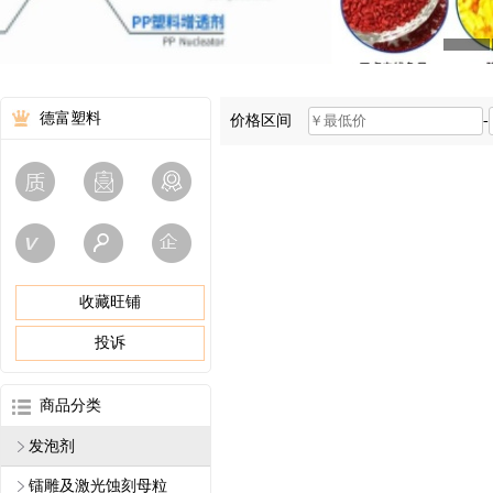
德富塑料
价格区间
-
收藏旺铺
投诉
商品分类
发泡剂
镭雕及激光蚀刻母粒