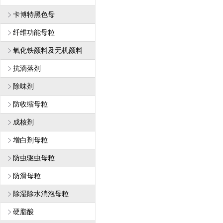
卡博特黑色母
纤维功能母粒
1
氧化铁颜料及无机颜料
抗滴落剂
除味剂
防收缩母粒
成核剂
增白剂母粒
防虫驱虫母粒
防滑母粒
除湿除水消泡母粒
硬脂酸