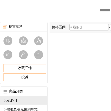
德富塑料
价格区间
-
收藏旺铺
投诉
商品分类
发泡剂
镭雕及激光蚀刻母粒