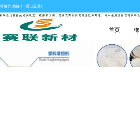
尊敬的
您好！
[退出登录]
网会员服务的相关规定、程序和惯例，凭真实有效的资料登记并开通。用户使用德富塑料网平台发
首页
橡