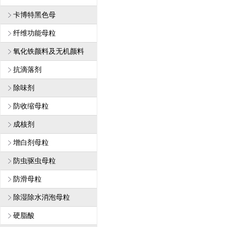
卡博特黑色母
纤维功能母粒
1
氧化铁颜料及无机颜料
抗滴落剂
除味剂
防收缩母粒
成核剂
增白剂母粒
防虫驱虫母粒
防滑母粒
除湿除水消泡母粒
硬脂酸