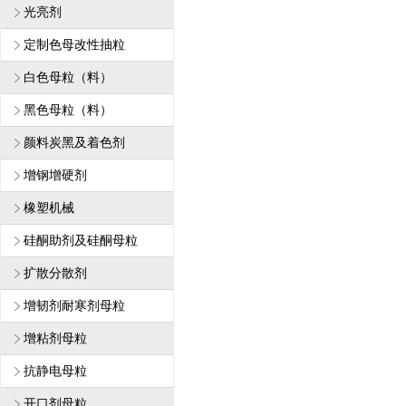
光亮剂
定制色母改性抽粒
白色母粒（料）
黑色母粒（料）
颜料炭黑及着色剂
增钢增硬剂
橡塑机械
硅酮助剂及硅酮母粒
扩散分散剂
增韧剂耐寒剂母粒
增粘剂母粒
抗静电母粒
开口剂母粒