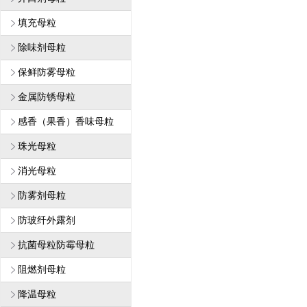
填充母粒
除味剂母粒
保鲜防雾母粒
金属防锈母粒
感香（果香）香味母粒
珠光母粒
消光母粒
防雾剂母粒
防玻纤外露剂
抗菌母粒防霉母粒
阻燃剂母粒
降温母粒