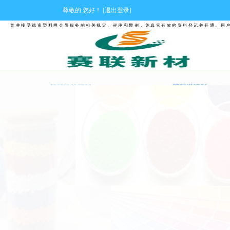
尊敬的
您好！
[退出登录]
意并接受德富塑料网会员服务的相关规定、程序和惯例，凭真实有效的资料登记并开通。用户使用