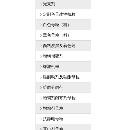
光亮剂
定制色母改性抽粒
白色母粒（料）
黑色母粒（料）
颜料炭黑及着色剂
增钢增硬剂
橡塑机械
硅酮助剂及硅酮母粒
扩散分散剂
增韧剂耐寒剂母粒
增粘剂母粒
抗静电母粒
开口剂母粒