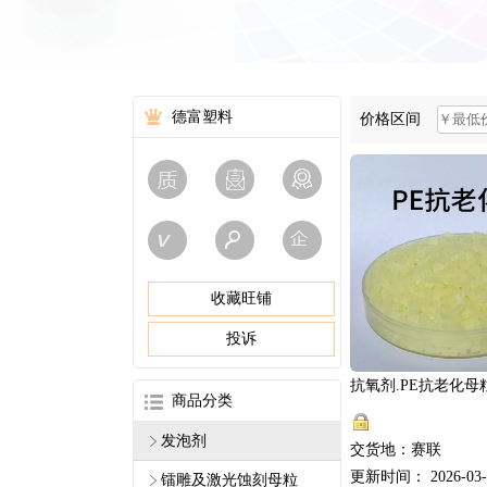
德富塑料
价格区间
收藏旺铺
投诉
商品分类
发泡剂
交货地：赛联
更新时间： 2026-03-
镭雕及激光蚀刻母粒