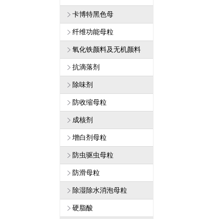
卡博特黑色母
纤维功能母粒
氧化铁颜料及无机颜料
抗滴落剂
除味剂
防收缩母粒
成核剂
增白剂母粒
防虫驱虫母粒
防滑母粒
除湿除水消泡母粒
硬脂酸