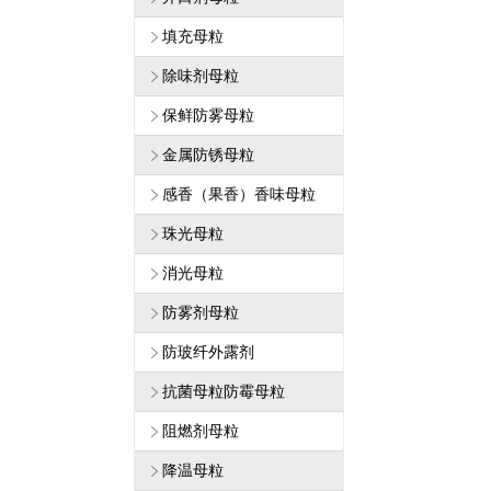
填充母粒
除味剂母粒
保鲜防雾母粒
金属防锈母粒
感香（果香）香味母粒
珠光母粒
消光母粒
防雾剂母粒
防玻纤外露剂
抗菌母粒防霉母粒
阻燃剂母粒
降温母粒