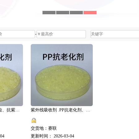
-
抗氧剂.PE抗老化母粒、抗紫外线吸收剂、UV粉、抗氧剂.赛联
紫外线吸收剂 .PP抗老化剂、抗老化母粒、抗氧剂、光稳定剂.赛联
交货地：赛联
04
更新时间： 2026-03-04