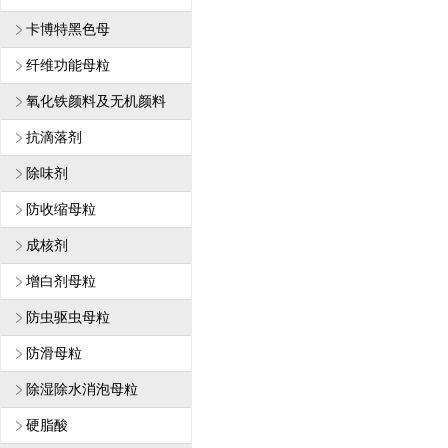
卡博特黑色母
纤维功能母粒
1
氧化铁颜料及无机颜料
抗滴落剂
除味剂
防收缩母粒
成核剂
增白剂母粒
防虫驱虫母粒
防滑母粒
除湿除水消泡母粒
硬脂酸