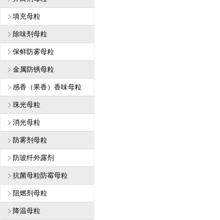
填充母粒
除味剂母粒
保鲜防雾母粒
金属防锈母粒
感香（果香）香味母粒
珠光母粒
消光母粒
防雾剂母粒
防玻纤外露剂
抗菌母粒防霉母粒
阻燃剂母粒
降温母粒