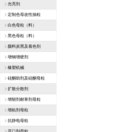
光亮剂
定制色母改性抽粒
白色母粒（料）
黑色母粒（料）
颜料炭黑及着色剂
增钢增硬剂
橡塑机械
硅酮助剂及硅酮母粒
扩散分散剂
增韧剂耐寒剂母粒
增粘剂母粒
抗静电母粒
开口剂母粒