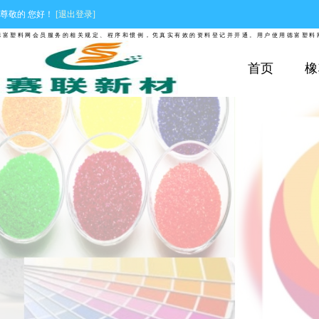
尊敬的
您好！
[退出登录]
料网会员服务的相关规定、程序和惯例，凭真实有效的资料登记并开通。用户使用德富塑料网平
首页
橡