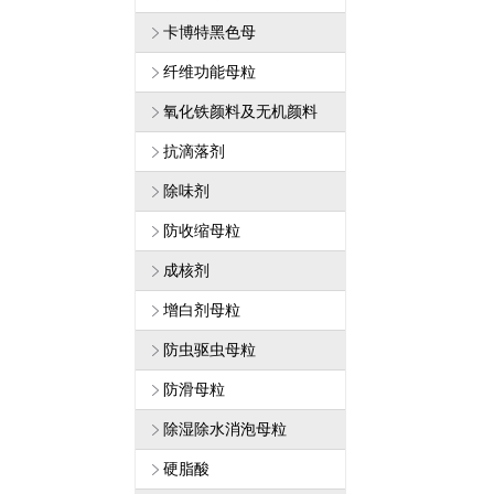
卡博特黑色母
纤维功能母粒
氧化铁颜料及无机颜料
抗滴落剂
除味剂
防收缩母粒
成核剂
增白剂母粒
防虫驱虫母粒
防滑母粒
除湿除水消泡母粒
硬脂酸