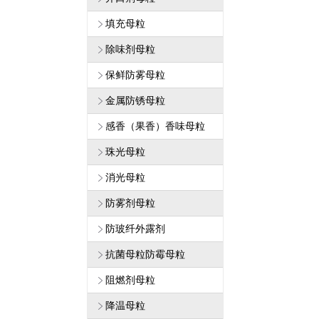
填充母粒
除味剂母粒
保鲜防雾母粒
金属防锈母粒
感香（果香）香味母粒
珠光母粒
消光母粒
防雾剂母粒
防玻纤外露剂
抗菌母粒防霉母粒
阻燃剂母粒
降温母粒