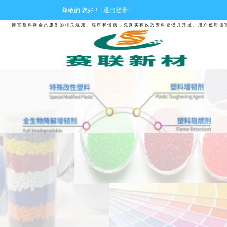
尊敬的
您好！
[退出登录]
德富塑料网会员服务的相关规定、程序和惯例，凭真实有效的资料登记并开通。用户使用德富塑料