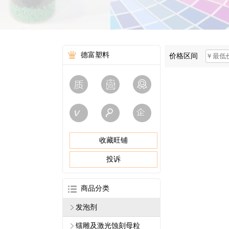
德富塑料
价格区间
收藏旺铺
投诉
商品分类
发泡剂
镭雕及激光蚀刻母粒