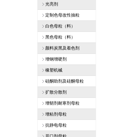
光亮剂
定制色母改性抽粒
白色母粒（料）
黑色母粒（料）
颜料炭黑及着色剂
增钢增硬剂
橡塑机械
硅酮助剂及硅酮母粒
扩散分散剂
增韧剂耐寒剂母粒
增粘剂母粒
抗静电母粒
开口剂母粒