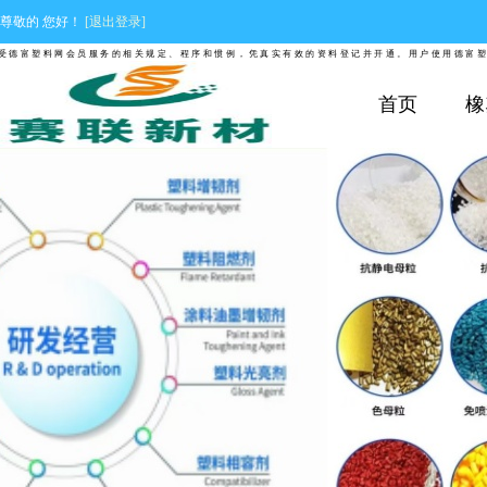
尊敬的
您好！
[退出登录]
富塑料网会员服务的相关规定、程序和惯例，凭真实有效的资料登记并开通。用户使用德富塑料网
首页
橡