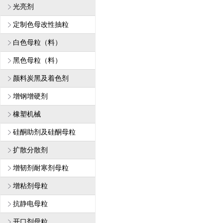
光亮剂
定制色母改性抽粒
白色母粒（料）
黑色母粒（料）
颜料炭黑及着色剂
增钢增硬剂
橡塑机械
硅酮助剂及硅酮母粒
扩散分散剂
增韧剂耐寒剂母粒
增粘剂母粒
抗静电母粒
开口剂母粒