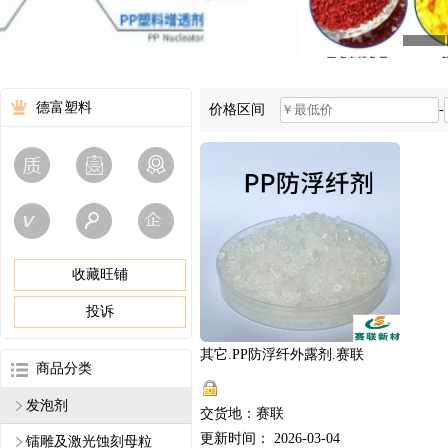
德富塑料
价格区间
-
收藏旺铺
投诉
其它.PP防浮纤外露剂.赛联
商品分类
发泡剂
交货地：赛联
更新时间： 2026-03-04
镭雕及激光蚀刻母粒