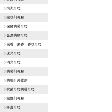
填充母粒
除味剂母粒
保鲜防雾母粒
金属防锈母粒
感香（果香）香味母粒
珠光母粒
消光母粒
防雾剂母粒
防玻纤外露剂
抗菌母粒防霉母粒
阻燃剂母粒
降温母粒