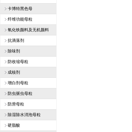
卡博特黑色母
纤维功能母粒
1
氧化铁颜料及无机颜料
抗滴落剂
除味剂
防收缩母粒
成核剂
增白剂母粒
防虫驱虫母粒
防滑母粒
除湿除水消泡母粒
硬脂酸